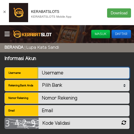
×
KERABATSLOTS
Download
KERABATSLOTS Mobile App
MASUK
DAFTAR
Lupa Kata Sandi
BERANDA
Informasi Akun
Username
Rekening Bank Anda
Nomor Rekening
Email