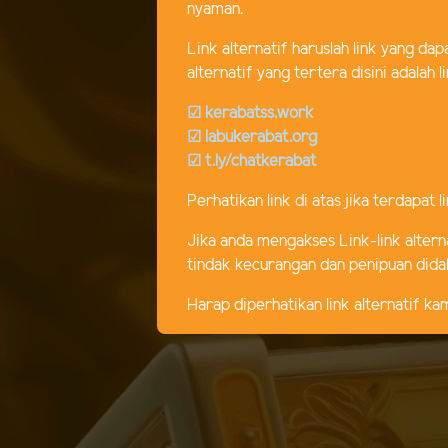
nyaman.
Link alternatif haruslah link yang d
alternatif yang tertera disini adalah 
☑
kerabatss.work
☑
labukerabat.org
☑
t.ly/chatkerabat
Perhatikan link di atas jika terdapat
Jika anda mengakses Link-link alte
tindak kecurangan dan penipuan did
Harap diperhatikan link alternatif ka