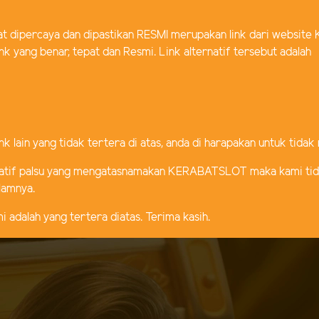
apat dipercaya dan dipastikan RESMI merupakan link dari website
link yang benar, tepat dan Resmi. Link alternatif tersebut adalah
 link lain yang tidak tertera di atas, anda di harapakan untuk ti
rnatif palsu yang mengatasnamakan KERABATSLOT maka kami tid
alamnya.
mi adalah yang tertera diatas. Terima kasih.