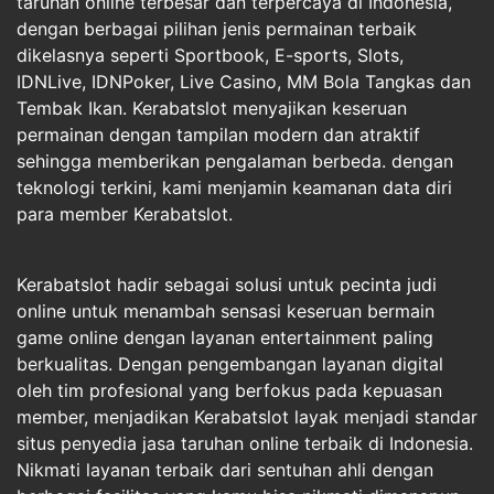
taruhan online terbesar dan terpercaya di Indonesia,
dengan berbagai pilihan jenis permainan terbaik
dikelasnya seperti Sportbook, E-sports, Slots,
IDNLive, IDNPoker, Live Casino, MM Bola Tangkas dan
Tembak Ikan. Kerabatslot menyajikan keseruan
permainan dengan tampilan modern dan atraktif
sehingga memberikan pengalaman berbeda. dengan
teknologi terkini, kami menjamin keamanan data diri
para member Kerabatslot.
Kerabatslot hadir sebagai solusi untuk pecinta judi
online untuk menambah sensasi keseruan bermain
game online dengan layanan entertainment paling
berkualitas. Dengan pengembangan layanan digital
oleh tim profesional yang berfokus pada kepuasan
member, menjadikan Kerabatslot layak menjadi standar
situs penyedia jasa taruhan online terbaik di Indonesia.
Nikmati layanan terbaik dari sentuhan ahli dengan