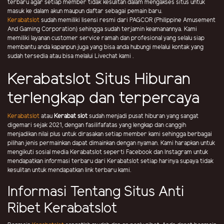
terbaru agar setiap member tidak kesulitan dalam mengakses situs untuk
masuk ke dalam akun maupun daftar sebagai pemain baru.
Kerabatslot
sudah memiliki lisensi resmi dari PAGCOR (Philippine Amusement
And Gaming Corporation) sehingga sudah terjamin keamanannya. Kami
memiliki layanan customer service ramah dan profesional yang selalu siap
membantu anda kapanpun juga yang bisa anda hubungi melalui kontak yang
sudah tersedia atau bisa melalui Livechat kami .
Kerabatslot Situs Hiburan
terlengkap dan terpercaya
Kerabatslot
atau
Kerabat slot
sudah menjadi pusat hiburan yang sangat
digemari sejak 2021, dengan fasilifafatas yang lengkap dan canggih
menjadikan nilai plus untuk dirasakan setiap member kami sehingga berbagai
pilihan jenis permainkan dapat dimainkan dengan nyaman. Kami harapkan untuk
mengikuti sosial media Kerabatslot seperti Facebook dan Instagram untuk
mendapatkan informasi terbaru dari Kerabatslot setiap harinya supaya tidak
kesulitan untuk mendapatkan link terbaru kami.
Informasi Tentang Situs Anti
Ribet Kerabatslot