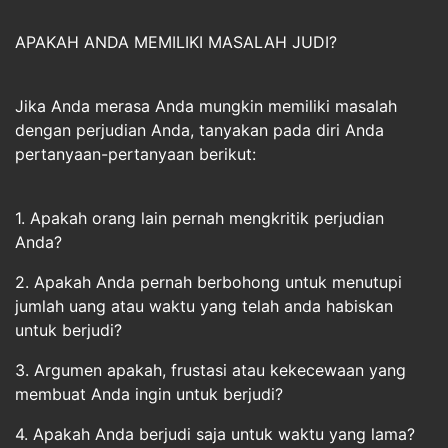
APAKAH ANDA MEMILIKI MASALAH JUDI?
Jika Anda merasa Anda mungkin memiliki masalah
dengan perjudian Anda, tanyakan pada diri Anda
pertanyaan-pertanyaan berikut:
1. Apakah orang lain pernah mengkritik perjudian
Anda?
2. Apakah Anda pernah berbohong untuk menutupi
jumlah uang atau waktu yang telah anda habiskan
untuk berjudi?
3. Argumen apakah, frustasi atau kekecewaan yang
membuat Anda ingin untuk berjudi?
4. Apakah Anda berjudi saja untuk waktu yang lama?