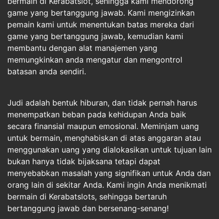
bermain di Kerabatslot, sehingga kami mendorong
game yang bertanggung jawab. Kami mengizinkan
pemain kami untuk menentukan batas mereka dari
game yang bertanggung jawab, kemudian kami
membantu dengan alat manajemen yang
memungkinkan anda mengatur dan mengontrol
batasan anda sendiri.
Judi adalah bentuk hiburan, dan tidak pernah harus
menempatkan beban pada kehidupan Anda baik
secara finansial maupun emosional. Meminjam uang
untuk bermain, menghabiskan di atas anggaran atau
menggunakan uang yang dialokasikan untuk tujuan lain
bukan hanya tidak bijaksana tetapi dapat
menyebabkan masalah yang signifikan untuk Anda dan
orang lain di sekitar Anda. Kami ingin Anda menikmati
bermain di Kerabatslots, sehingga bertaruh
bertanggung jawab dan bersenang-senang!