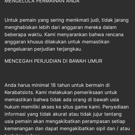
MENGELOLA PERMAINAN ANDA
Untuk pemain yang sering menikmati judi, tidak jarang
menghabiskan lebih dari anggaran mereka dalam
beberapa waktu. Kami menyarankan bahwa rencana
anggaran khusus dilakukan untuk memastikan
pengeluaran perjudian terjangkau.
MENCEGAH PERJUDIAN DI BAWAH UMUR
Anda harus minimal 18 tahun untuk bermain di
Kerabatslots. Kami melakukan pemeriksaan untuk
memastikan bahwa tidak ada orang di bawah usia
hukum memiliki akses ke situs game kami. Penyediaan
informasi yang tidak akurat atau tidak jujur tentang
usia pemain akan mengakibatkan perampasan setiap
kemenangan dan dapat mengakibatkan sipil dan / atau