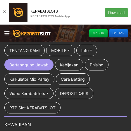
×
KERABATSLOTS
Download
KERABATSLOTS Mobile App
MASUK
DAFTAR
TENTANG KAMI
MOBILE
Info
Bertanggung Jawab
Kebijakan
Phising
Kalkulator Mix Parlay
Cara Betting
Video Kerabatslots
DEPOSIT QRIS
RTP Slot KERABATSLOT
KEWAJIBAN