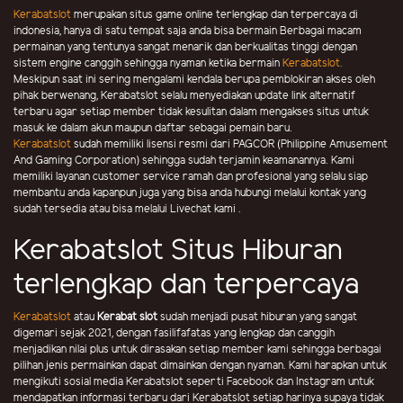
Kerabatslot
merupakan situs game online terlengkap dan terpercaya di
indonesia, hanya di satu tempat saja anda bisa bermain Berbagai macam
permainan yang tentunya sangat menarik dan berkualitas tinggi dengan
sistem engine canggih sehingga nyaman ketika bermain
Kerabatslot.
Meskipun saat ini sering mengalami kendala berupa pemblokiran akses oleh
pihak berwenang, Kerabatslot selalu menyediakan update link alternatif
terbaru agar setiap member tidak kesulitan dalam mengakses situs untuk
masuk ke dalam akun maupun daftar sebagai pemain baru.
Kerabatslot
sudah memiliki lisensi resmi dari PAGCOR (Philippine Amusement
And Gaming Corporation) sehingga sudah terjamin keamanannya. Kami
memiliki layanan customer service ramah dan profesional yang selalu siap
membantu anda kapanpun juga yang bisa anda hubungi melalui kontak yang
sudah tersedia atau bisa melalui Livechat kami .
Kerabatslot Situs Hiburan
terlengkap dan terpercaya
Kerabatslot
atau
Kerabat slot
sudah menjadi pusat hiburan yang sangat
digemari sejak 2021, dengan fasilifafatas yang lengkap dan canggih
menjadikan nilai plus untuk dirasakan setiap member kami sehingga berbagai
pilihan jenis permainkan dapat dimainkan dengan nyaman. Kami harapkan untuk
mengikuti sosial media Kerabatslot seperti Facebook dan Instagram untuk
mendapatkan informasi terbaru dari Kerabatslot setiap harinya supaya tidak