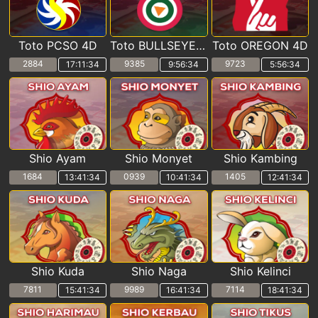
Toto PCSO 4D
Toto BULLSEYE 4D
Toto OREGON 4D
2884
9385
9723
17:11:33
9:56:33
5:56:33
Shio Ayam
Shio Monyet
Shio Kambing
1684
0939
1405
13:41:33
10:41:33
12:41:33
Shio Kuda
Shio Naga
Shio Kelinci
7811
9989
7114
15:41:33
16:41:33
18:41:33