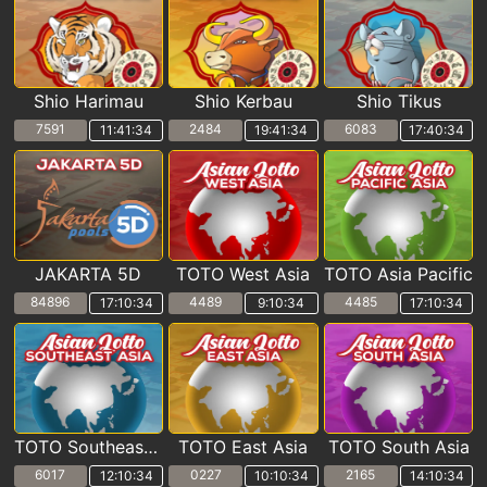
Shio Harimau
Shio Kerbau
Shio Tikus
7591
2484
6083
11:41:33
19:41:33
17:40:33
JAKARTA 5D
TOTO West Asia
TOTO Asia Pacific
84896
4489
4485
17:10:33
9:10:33
17:10:33
TOTO Southeast Asia
TOTO East Asia
TOTO South Asia
6017
0227
2165
12:10:33
10:10:33
14:10:33