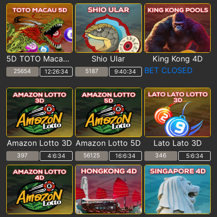
5D TOTO Macau POOLS
Shio Ular
King Kong 4D
BET CLOSED
25654
5187
12:26:33
9:40:33
Amazon Lotto 3D
Amazon Lotto 5D
Lato Lato 3D
397
56125
346
4:6:33
16:6:33
5:6:33