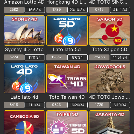
Amazon Lotto 4D
Hongkong 4D Lotto
4D TOTO SINGAPORE POOLS
2582
1739
0715
16:6:33
20:10:33
41:11:33
Sydney 4D Lotto
Lato lato 5d
Toto Saigon 5D
5224
12852
72456
11:0:33
8:6:33
11:51:33
Lato lato 4d
Toto Taiwan 4D
4D TOTO Jowo POOLS
8418
0823
1729
11:1:33
16:26:33
6:10:33