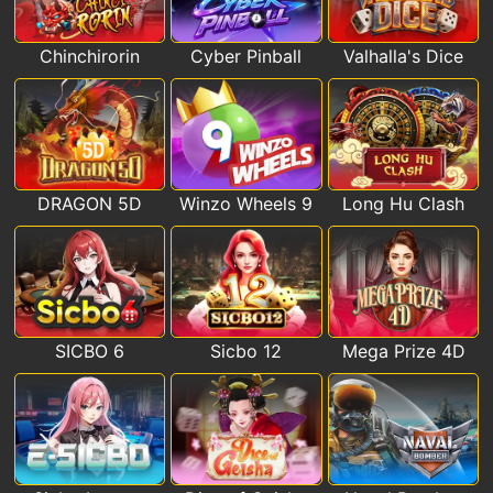
Chinchirorin
Cyber Pinball
Valhalla's Dice
DRAGON 5D
Winzo Wheels 9
Long Hu Clash
SICBO 6
Sicbo 12
Mega Prize 4D